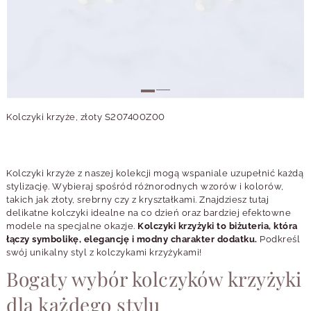
Kolczyki krzyże, złoty S207400Z00
Kolczyki krzyże z naszej kolekcji mogą wspaniale uzupełnić każdą
stylizację. Wybieraj spośród różnorodnych wzorów i kolorów,
takich jak złoty, srebrny czy z kryształkami. Znajdziesz tutaj
delikatne kolczyki idealne na co dzień oraz bardziej efektowne
modele na specjalne okazje.
Kolczyki krzyżyki to biżuteria, która
łączy symbolikę, elegancję i modny charakter dodatku.
Podkreśl
swój unikalny styl z kolczykami krzyżykami!
Bogaty wybór kolczyków krzyżyki
dla każdego stylu