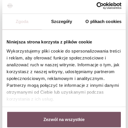
Zgoda
Szczegóły
O plikach cookies
Kolczyki serduszka, kryształek, stal pozłacana S209486Z01
Kolczyki kółko, serce, stal S212667S00
Niniejsza strona korzysta z plików cookie
Wykorzystujemy pliki cookie do spersonalizowania treści
i reklam, aby oferować funkcje społecznościowe i
analizować ruch w naszej witrynie. Informacje o tym, jak
korzystasz z naszej witryny, udostępniamy partnerom
społecznościowym, reklamowym i analitycznym.
Partnerzy mogą połączyć te informacje z innymi danymi
otrzymanymi od Ciebie lub uzyskanymi podczas
korzystania z ich usług.
Zezwól na wszystkie