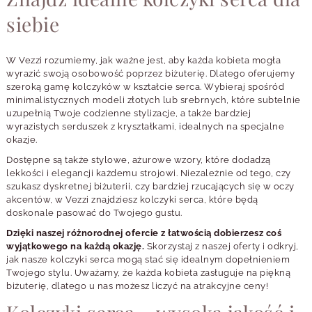
siebie
W Vezzi rozumiemy, jak ważne jest, aby każda kobieta mogła
wyrazić swoją osobowość poprzez biżuterię. Dlatego oferujemy
szeroką gamę kolczyków w kształcie serca. Wybieraj spośród
minimalistycznych modeli złotych lub srebrnych, które subtelnie
uzupełnią Twoje codzienne stylizacje, a także bardziej
wyrazistych serduszek z kryształkami, idealnych na specjalne
okazje.
Dostępne są także stylowe, ażurowe wzory, które dodadzą
lekkości i elegancji każdemu strojowi. Niezależnie od tego, czy
szukasz dyskretnej biżuterii, czy bardziej rzucających się w oczy
akcentów, w Vezzi znajdziesz kolczyki serca, które będą
doskonale pasować do Twojego gustu.
Dzięki naszej różnorodnej ofercie z łatwością dobierzesz coś
wyjątkowego na każdą okazję.
Skorzystaj z naszej oferty i odkryj,
jak nasze kolczyki serca mogą stać się idealnym dopełnieniem
Twojego stylu. Uważamy, że każda kobieta zasługuje na piękną
biżuterię, dlatego u nas możesz liczyć na atrakcyjne ceny!