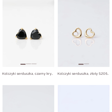
Kolczyki serduszka, czarny kryształek, złoty S206624Z01
Kolczyki serduszka, złoty S205918Z00