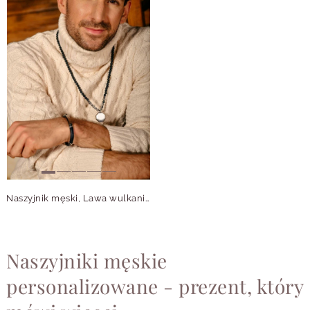
Naszyjnik męski, Lawa wulkaniczna, srebrny S305256Z01
Naszyjniki męskie
personalizowane - prezent, który