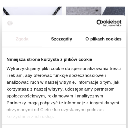
Zgoda
Szczegóły
O plikach cookies
Niniejsza strona korzysta z plików cookie
Wykorzystujemy pliki cookie do spersonalizowania treści
i reklam, aby oferować funkcje społecznościowe i
analizować ruch w naszej witrynie. Informacje o tym, jak
korzystasz z naszej witryny, udostępniamy partnerom
Naszyjnik męski, krzyż, czarny S307623S01
Naszyjnik męski, krzyż, srebrny S307626S00
społecznościowym, reklamowym i analitycznym.
Partnerzy mogą połączyć te informacje z innymi danymi
otrzymanymi od Ciebie lub uzyskanymi podczas
korzystania z ich usług.