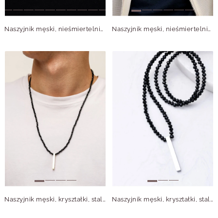
Naszyjnik męski, nieśmiertelnik, stal S311516S00
Naszyjnik męski, nieśmiertelnik, stal pozłacana S311516Z00
Naszyjnik męski, kryształki, stal pozłacana S311564Z01
Naszyjnik męski, kryształki, stal S311564S01