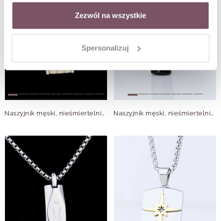
Zezwól na wszystkie
Spersonalizuj
Naszyjnik męski, nieśmiertelnik, srebrny S307617M00
Naszyjnik męski, nieśmiertelnik, czarny S307616S01