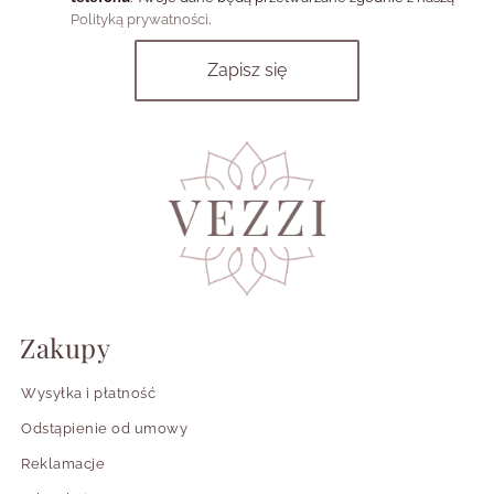
Polityką prywatności
.
Czy stal chirurgiczna 316L uczula?
Zakupy
Wysyłka i płatność
Odstąpienie od umowy
Reklamacje