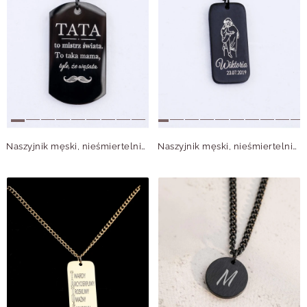
Naszyjnik męski, nieśmiertelnik, stal S310493M01
Naszyjnik męski, nieśmiertelnik, stal S310501M01