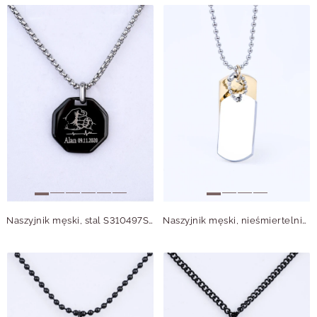
Naszyjnik męski, stal S310497S00
Naszyjnik męski, nieśmiertelnik, stal S310495M00