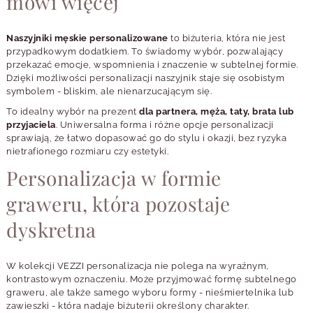
mówi więcej
Naszyjniki męskie personalizowane
to biżuteria, która nie jest
przypadkowym dodatkiem. To świadomy wybór, pozwalający
przekazać emocje, wspomnienia i znaczenie w subtelnej formie.
Dzięki możliwości personalizacji naszyjnik staje się osobistym
symbolem - bliskim, ale nienarzucającym się.
To idealny wybór na prezent
dla partnera, męża, taty, brata lub
przyjaciela
. Uniwersalna forma i różne opcje personalizacji
sprawiają, że łatwo dopasować go do stylu i okazji, bez ryzyka
nietrafionego rozmiaru czy estetyki.
Personalizacja w formie
graweru, która pozostaje
dyskretna
W kolekcji VEZZI personalizacja nie polega na wyraźnym,
kontrastowym oznaczeniu. Może przyjmować formę subtelnego
graweru, ale także samego wyboru formy - nieśmiertelnika lub
zawieszki - która nadaje biżuterii określony charakter.