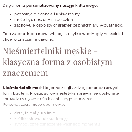
Dzięki temu
personalizowany naszyjnik dla niego
:
pozostaje elegancki i uniwersalny,
może być noszony na co dzień,
zachowuje osobisty charakter bez nadmiaru wizualnego.
To biżuteria, która mówi więcej, ale tylko wtedy, gdy właściciel
chce to znaczenie ujawnić.
Nieśmiertelniki męskie -
klasyczna forma z osobistym
znaczeniem
Nieśmiertelnik męski
to jedna z najbardziej ponadczasowych
form biżuterii. Prosta, surowa estetyka sprawia, że doskonale
sprawdza się jako nośnik osobistego znaczenia.
Personalizacja może obejmować:
datę, inicjały lub imię,
krótkie słowo lub sentencję,
symboliczne oznaczenie ważnego momentu.