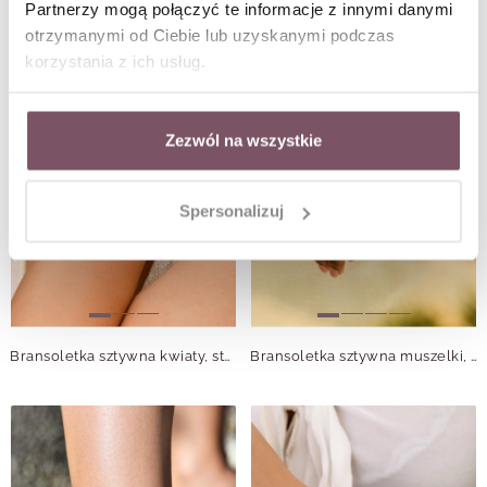
Partnerzy mogą połączyć te informacje z innymi danymi
otrzymanymi od Ciebie lub uzyskanymi podczas
korzystania z ich usług.
Zezwól na wszystkie
Spersonalizuj
Bransoletka sztywna kwiaty, stal pozłacana S109652S00
Bransoletka sztywna muszelki, stal S109654S00