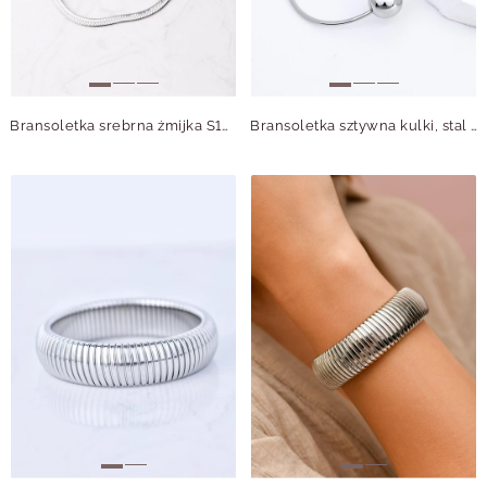
Bransoletka srebrna żmijka S100465S00
Bransoletka sztywna kulki, stal S112536S00