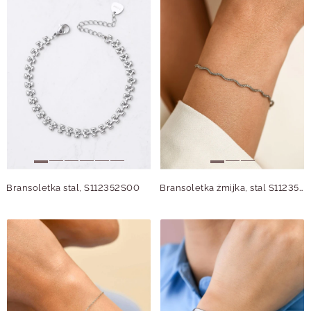
Bransoletka stal, S112352S00
Bransoletka żmijka, stal S112354S00