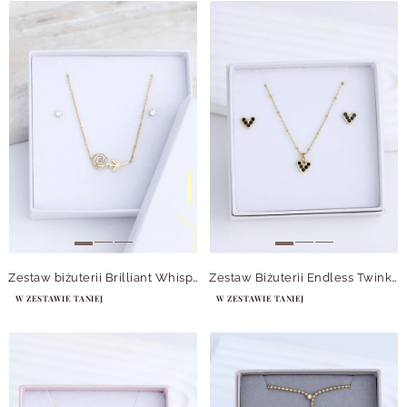
Zestaw biżuterii Brilliant Whisper
Zestaw Biżuterii Endless Twinkle
W ZESTAWIE TANIEJ
W ZESTAWIE TANIEJ