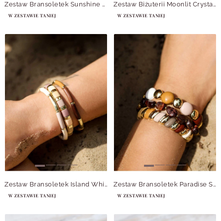
Zestaw Bransoletek Sunshine Symphony
Zestaw Biżuterii Moonlit Crystals
W ZESTAWIE TANIEJ
W ZESTAWIE TANIEJ
Zestaw Bransoletek Island Whimsy
Zestaw Bransoletek Paradise Spark
W ZESTAWIE TANIEJ
W ZESTAWIE TANIEJ