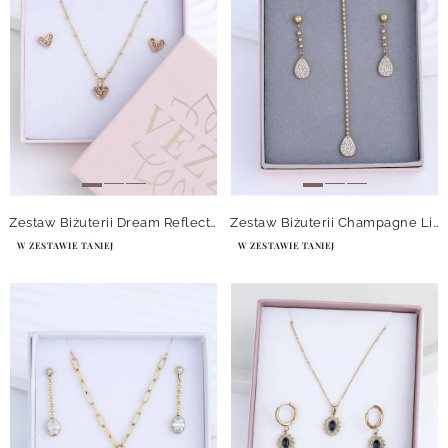
Zestaw Biżuterii Dream Reflection
Zestaw Biżuterii Champagne Lights
W ZESTAWIE TANIEJ
W ZESTAWIE TANIEJ