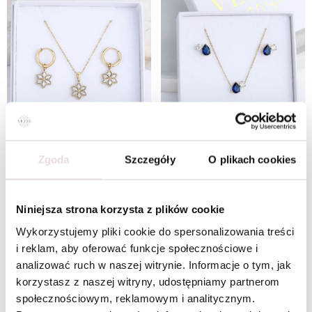
Zgoda
Szczegóły
O plikach cookies
Zestaw Biżuterii Whispering Stars
Zestaw Biżuterii Velvet Starlight
W ZESTAWIE TANIEJ
W ZESTAWIE TANIEJ
Niniejsza strona korzysta z plików cookie
Wykorzystujemy pliki cookie do spersonalizowania treści
i reklam, aby oferować funkcje społecznościowe i
analizować ruch w naszej witrynie. Informacje o tym, jak
korzystasz z naszej witryny, udostępniamy partnerom
społecznościowym, reklamowym i analitycznym.