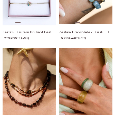
Zestaw Biżuterii Brilliant Destiny
Zestaw Bransoletek Blissful Horizon
W ZESTAWIE TANIEJ
W ZESTAWIE TANIEJ