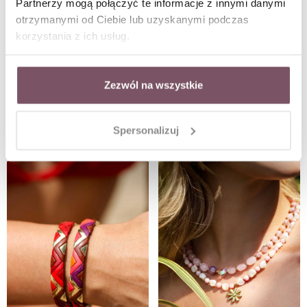
Partnerzy mogą połączyć te informacje z innymi danymi
otrzymanymi od Ciebie lub uzyskanymi podczas
korzystania z ich usług.
Zezwól na wszystkie
Zestaw Biżuterii Sparkling Memory
Zestaw Biżuterii Starlit Promise
Spersonalizuj
W ZESTAWIE TANIEJ
W ZESTAWIE TANIEJ