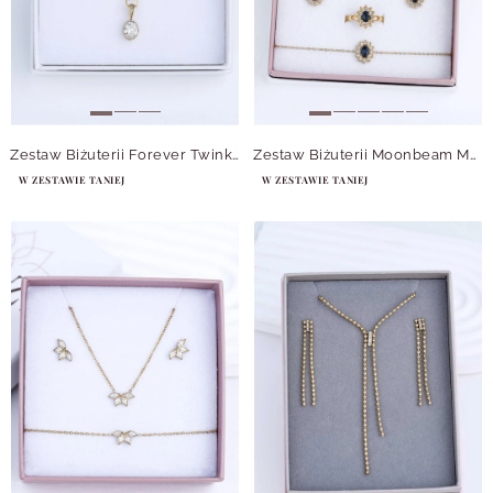
Zestaw Biżuterii Forever Twinkle
Zestaw Biżuterii Moonbeam Muse
W ZESTAWIE TANIEJ
W ZESTAWIE TANIEJ