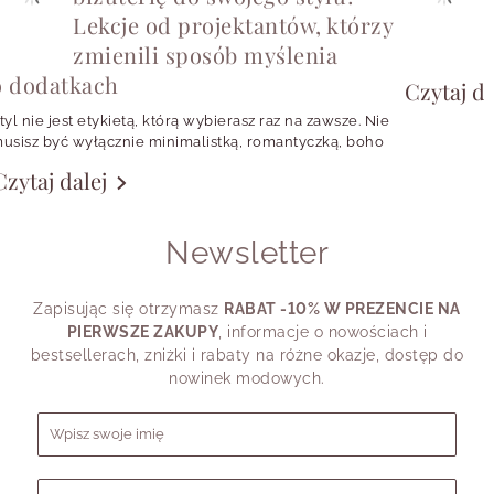
Lekcje od projektantów, którzy
S
zmienili sposób myślenia
d
w
o dodatkach
Czytaj da
b
t
tyl nie jest etykietą, którą wybierasz raz na zawsze. Nie
z
usisz być wyłącznie minimalistką, romantyczką, boho
e
irl, fanką klasyki albo trendsetterką. Jednego dnia
Czytaj dalej
hcesz wyglądać spokojnie i czysto, drugiego
W
otrzebujesz koloru, trzeciego zakładasz perły do T-
hirtu, a czwartego wybierasz charms, który coś Ci
Newsletter
rzypomina.
latego pytanie „Jak dobrać odpowiednią biżuterię do
wojego stylu?” warto zadać trochę inaczej: “Co chcę
Zapisując się otrzymasz
RABAT -10% W PREZENCIE NA
ziś powiedzieć detalem?”.
PIERWSZE ZAKUPY
, informacje o nowościach i
bestsellerach, zniżki i rabaty na różne okazje, dostęp do
nowinek modowych.
Formularz zapisu do newslettera