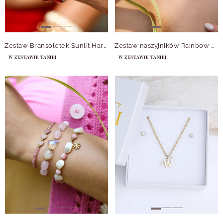
Zestaw Bransoletek Sunlit Harmony
Zestaw naszyjników Rainbow Whisper
W ZESTAWIE TANIEJ
W ZESTAWIE TANIEJ