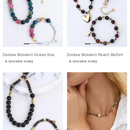
Zestaw Biżuterii Ocean Kiss
Zestaw Biżuterii Peach Bellini
W ZESTAWIE TANIEJ
W ZESTAWIE TANIEJ