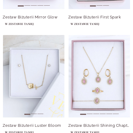
Zestaw Biżuterii Mirror Glow
Zestaw Biżuterii First Spark
W ZESTAWIE TANIEJ
W ZESTAWIE TANIEJ
Zestaw Biżuterii Luster Bloom
Zestaw Biżuterii Shining Chapter
W ZESTAWIE TANIEJ
W ZESTAWIE TANIEJ