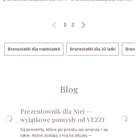
1
2
Bransoletki dla nastolatek
Bransoletki dla 10 latki
Branso
Blog
Prezentownik dla Niej —
wyjątkowe pomysły od VEZZI
Są prezenty, które po prostu się wręcza. I są
takie, które zostają z nią na dłużej —