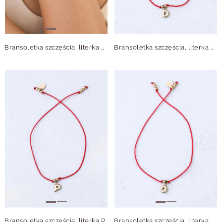
Bransoletka szczęścia, literka N, stal pozłacana S109072Z03
Bransoletka szczęścia, literka D, stal pozłacana S109074Z03
Bransoletka szczęścia, literka P, stal pozłacana S109075Z03
Bransoletka szczęścia, literka O, stal pozłacana S109077Z03