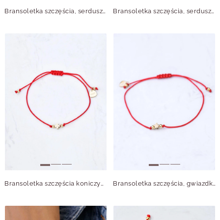
Bransoletka szczęścia, serduszko, stal pozłacana S109064Z03
Bransoletka szczęścia, serduszko, stal pozłacana S109064Z01
Bransoletka szczęścia koniczynka, stal pozłacana S109063Z03
Bransoletka szczęścia, gwiazdka, stal pozłacana S109088Z03