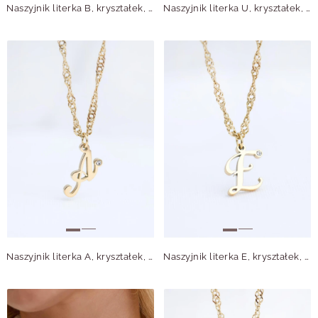
Naszyjnik literka B, kryształek, stal pozłacana S315632Z00
Naszyjnik literka U, kryształek, stal pozłacana S315647Z00
Naszyjnik literka A, kryształek, stal pozłacana S315631Z00
Naszyjnik literka E, kryształek, stal pozłacana S315635Z00