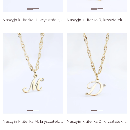
Naszyjnik literka H, kryształek, stal pozłacana S315636Z00
Naszyjnik literka R, kryształek, stal pozłacana S315644Z00
Naszyjnik literka M, kryształek, stal pozłacana S315640Z00
Naszyjnik literka D, kryształek, stal pozłacana S315634Z00