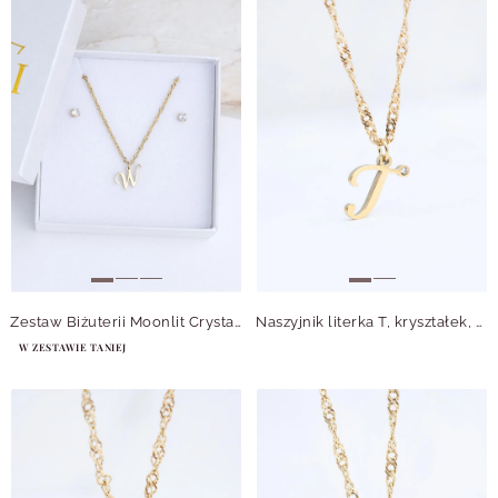
Zestaw Biżuterii Moonlit Crystals
Naszyjnik literka T, kryształek, stal pozłacana S315646Z00
W ZESTAWIE TANIEJ