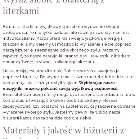
literkami
Biżuteria literki to wyjątkowy sposób na wyrażenie swojej
osobowości. To nie tylko ozdoba, ale również swoisty manifest
indywidualizmu. Każda litera ma swoją wyjątkową energię i
znaczenie, a my dajemy Ci możliwość wyrażenia siebie poprzez
naszą biżuterię. Niezależnie od wybranego stylu, możemy
zapewnić, że nasze naszyjniki, bransoletki i zawieszki z literkami
dodadzą Twojej stylizacji unikalnego akcentu.
Naszą misją jest umożliwienie Tobie wyrażania swojego ja
poprzez biżuterię. Do wyboru masz różne modele, które idealnie
komponują się z różnymi stylizacjami.
Wybierając nasze
naszyjniki, możesz pokazać swoją wyjątkową osobowość.
Bransoletki z naszej oferty mogą być noszone samodzielnie lub w
kompletach, tworząc ciekawe i osobiste zestawy. Możesz
zadecydować, czy postawić na subtelność, czy raczej na odważne
wyrażenie swojego stylu. Jesteśmy pewni, że wśród naszej
biżuterii każda osoba znajdzie coś dla siebie.
Materiały i jakość w biżuterii z