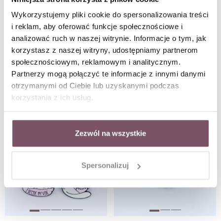
Wykorzystujemy pliki cookie do spersonalizowania treści
i reklam, aby oferować funkcje społecznościowe i
analizować ruch w naszej witrynie. Informacje o tym, jak
korzystasz z naszej witryny, udostępniamy partnerom
Zestaw ozdobnych przypinek z motywem psa B013918P00
Zestaw ozdobnych przypinek z motywem kota B013920P00
społecznościowym, reklamowym i analitycznym.
Partnerzy mogą połączyć te informacje z innymi danymi
otrzymanymi od Ciebie lub uzyskanymi podczas
korzystania z ich usług.
Zezwól na wszystkie
Spersonalizuj