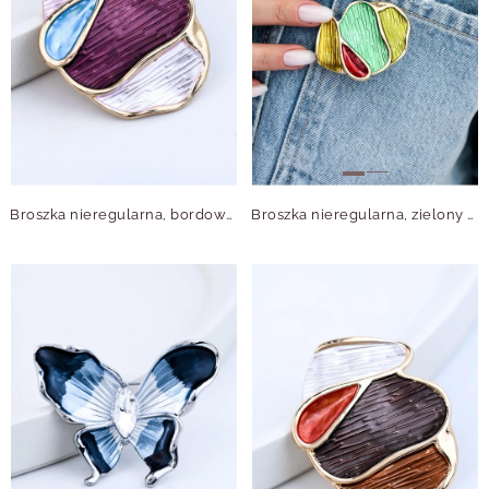
Broszka nieregularna, bordowy B713726Z00
Broszka nieregularna, zielony B713721Z00