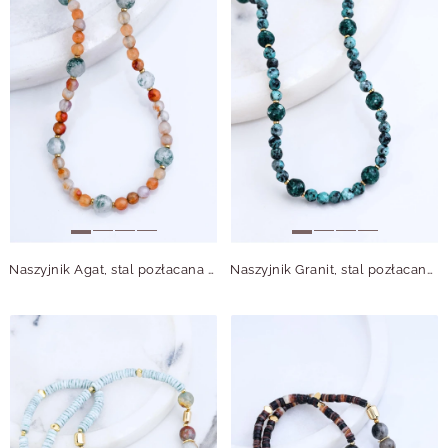
Naszyjnik Agat, stal pozłacana S314977Z00
Naszyjnik Granit, stal pozłacana S314970Z00