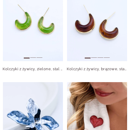
Kolczyki z żywicy, zielone, stal pozłacana S213149Z00
Kolczyki z żywicy, brązowe, stal pozłacana S213150Z00