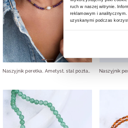
ruch w naszej witrynie. Inf
reklamowym i analitycznym. 
uzyskanymi podczas korzysta
Naszyjnik perełka, Ametyst, stal pozłacana S316182Z00