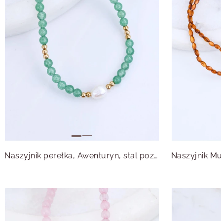
Naszyjnik perełka, Awenturyn, stal pozłacana S316180Z00