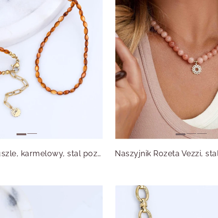
Naszyjnik Muszle, karmelowy, stal pozłacana S316291Z17