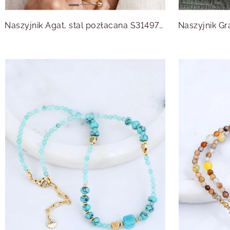
Naszyjnik Agat, stal pozłacana S314977Z00