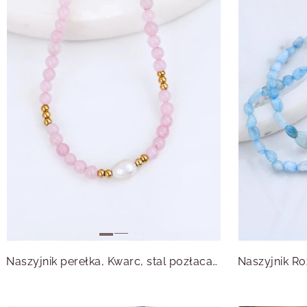
Naszyjnik perełka, Kwarc, stal pozłacana S316176Z00