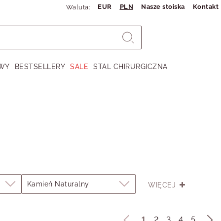
EUR
PLN
Nasze stoiska
Kontakt
Waluta:
WY
BESTSELLERY
SALE
STAL CHIRURGICZNA
Kamień Naturalny
WIĘCEJ
1
2
3
4
5