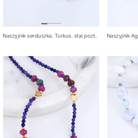
Naszyjnik serduszka, Turkus, stal pozłacana S315010Z00