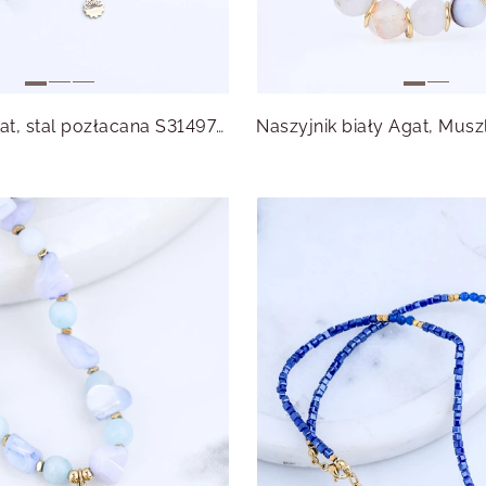
Naszyjnik Agat, stal pozłacana S314979Z00