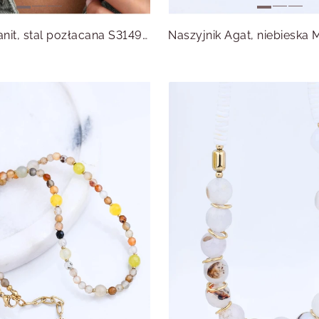
Naszyjnik Granit, stal pozłacana S314970Z00