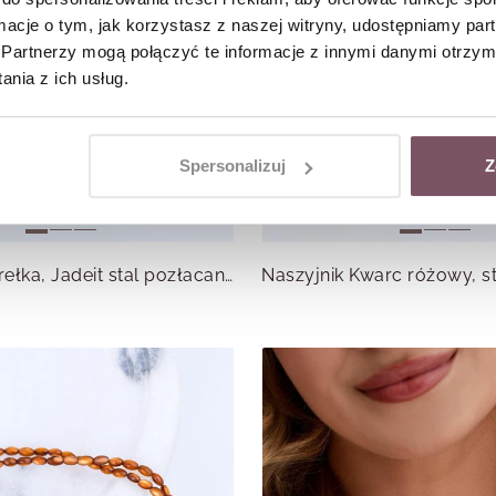
ormacje o tym, jak korzystasz z naszej witryny, udostępniamy p
Partnerzy mogą połączyć te informacje z innymi danymi otrzym
nia z ich usług.
Spersonalizuj
Z
Naszyjnik perełka, Jadeit stal pozłacana S316178Z00