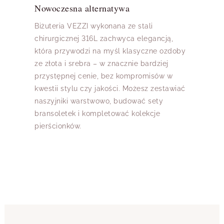
Nowoczesna alternatywa
Biżuteria VEZZI wykonana ze stali
chirurgicznej 316L zachwyca elegancją,
która przywodzi na myśl klasyczne ozdoby
ze złota i srebra – w znacznie bardziej
przystępnej cenie, bez kompromisów w
kwestii stylu czy jakości. Możesz zestawiać
naszyjniki warstwowo, budować sety
bransoletek i kompletować kolekcje
pierścionków.