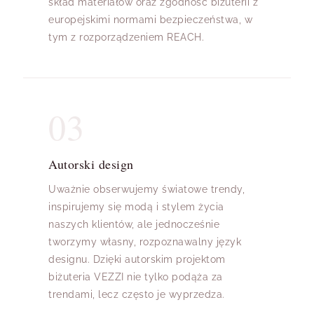
skład materiałów oraz zgodność biżuterii z
europejskimi normami bezpieczeństwa, w
tym z rozporządzeniem REACH.
03
Autorski design
Uważnie obserwujemy światowe trendy,
inspirujemy się modą i stylem życia
naszych klientów, ale jednocześnie
tworzymy własny, rozpoznawalny język
designu. Dzięki autorskim projektom
biżuteria VEZZI nie tylko podąża za
trendami, lecz często je wyprzedza.