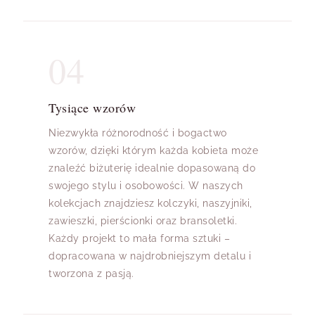
04
Tysiące wzorów
Niezwykła różnorodność i bogactwo
wzorów, dzięki którym każda kobieta może
znaleźć biżuterię idealnie dopasowaną do
swojego stylu i osobowości. W naszych
kolekcjach znajdziesz kolczyki, naszyjniki,
zawieszki, pierścionki oraz bransoletki.
Każdy projekt to mała forma sztuki –
dopracowana w najdrobniejszym detalu i
tworzona z pasją.