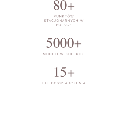
80+
PUNKTÓW
STACJONARNYCH W
POLSCE
5000+
MODELI W KOLEKCJI
15+
LAT DOŚWIADCZENIA