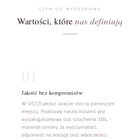
CZYM SIĘ WYRÓŻNIAMY
Wartości, które
nas definiują
01
Jakość bez kompromisów
W VEZZI jakość zawsze stoi na pierwszym
miejscu. Podstawą naszej biżuterii jest
wysokogatunkowa stal szlachetna 316L –
materiał ceniony za wytrzymałość,
odporność na korozję oraz właściwości