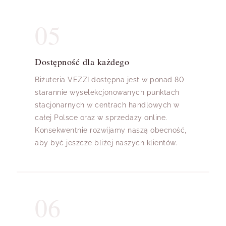
05
Dostępność dla każdego
Biżuteria VEZZI dostępna jest w ponad 80
starannie wyselekcjonowanych punktach
stacjonarnych w centrach handlowych w
całej Polsce oraz w sprzedaży online.
Konsekwentnie rozwijamy naszą obecność,
aby być jeszcze bliżej naszych klientów.
06