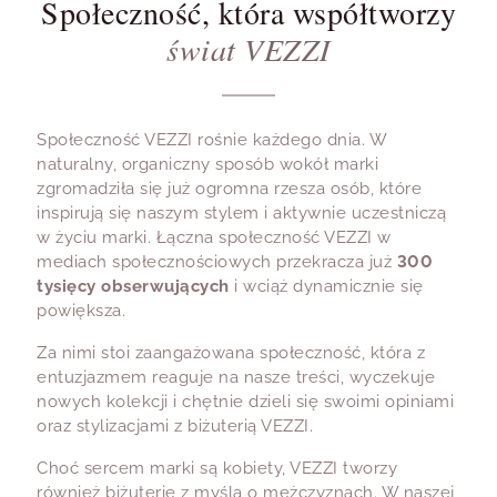
Społeczność, która współtworzy
świat VEZZI
Społeczność VEZZI rośnie każdego dnia. W
naturalny, organiczny sposób wokół marki
zgromadziła się już ogromna rzesza osób, które
inspirują się naszym stylem i aktywnie uczestniczą
w życiu marki. Łączna społeczność VEZZI w
mediach społecznościowych przekracza już
300
tysięcy obserwujących
i wciąż dynamicznie się
powiększa.
Za nimi stoi zaangażowana społeczność, która z
entuzjazmem reaguje na nasze treści, wyczekuje
nowych kolekcji i chętnie dzieli się swoimi opiniami
oraz stylizacjami z biżuterią VEZZI.
Choć sercem marki są kobiety, VEZZI tworzy
również biżuterię z myślą o mężczyznach. W naszej