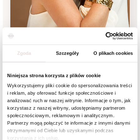
Zgoda
Szczegóły
O plikach cookies
DLA KOGO TWORZYMY
Niniejsza strona korzysta z plików cookie
Świat VEZZI
Wykorzystujemy pliki cookie do spersonalizowania treści
— dostępny
dla każdego
i reklam, aby oferować funkcje społecznościowe i
analizować ruch w naszej witrynie. Informacje o tym, jak
korzystasz z naszej witryny, udostępniamy partnerom
społecznościowym, reklamowym i analitycznym.
Kobieta VEZZI to osoba, która lubi podkreślać swój
Partnerzy mogą połączyć te informacje z innymi danymi
styl detalami. Ceni elegancję, ale nie zamyka się w
otrzymanymi od Ciebie lub uzyskanymi podczas
jednej definicji piękna – jednego dnia wybiera
korzystania z ich usług.