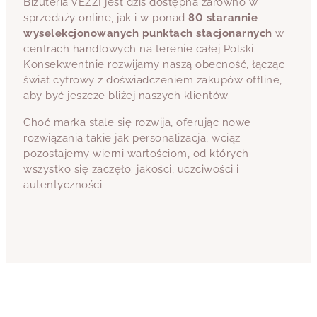
Biżuteria VEZZI jest dziś dostępna zarówno w
sprzedaży online, jak i w ponad
80 starannie
wyselekcjonowanych punktach stacjonarnych
w
centrach handlowych na terenie całej Polski.
Konsekwentnie rozwijamy naszą obecność, łącząc
świat cyfrowy z doświadczeniem zakupów offline,
aby być jeszcze bliżej naszych klientów.
Choć marka stale się rozwija, oferując nowe
rozwiązania takie jak personalizacja, wciąż
pozostajemy wierni wartościom, od których
wszystko się zaczęło: jakości, uczciwości i
autentyczności.