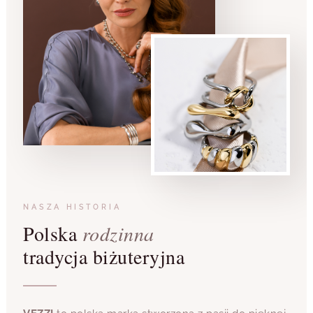
NASZA HISTORIA
Polska
rodzinna
tradycja biżuteryjna