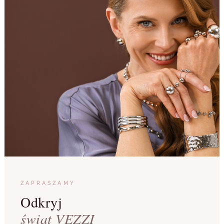
ZAPRASZAMY
Odkryj
świat VEZZI