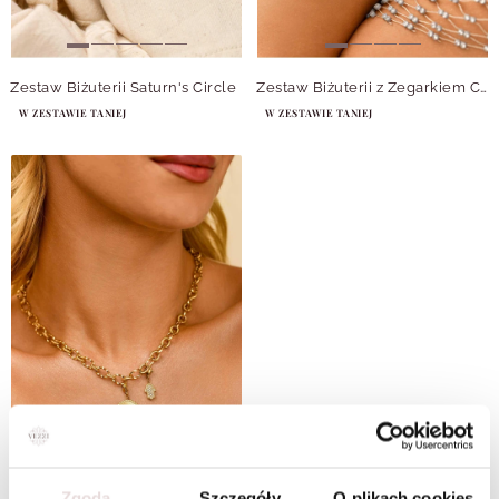
Zestaw Biżuterii Saturn's Circle
Zestaw Biżuterii z Zegarkiem Celestial Whispers
W ZESTAWIE TANIEJ
W ZESTAWIE TANIEJ
Zestaw Biżuterii Galaxy Amulet
Zgoda
Szczegóły
O plikach cookies