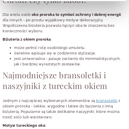
Dla wielu osób
oko proroka to symbol ochrony i dobrej energii
,
dla innych - po prostu wyjątkowy motyw dekoracyjny.
Współczesna biżuteria pozwala łączyć oba te znaczenia bez
konieczności wyboru.
Biżuteria z okiem proroka
:
może pełnić rolę osobistego amuletu,
świetnie wpisuje się w codzienne stylizacje,
jest uniwersalna - pasuje zarówno do minimalistycznych,
jak i bardziej wyrazistych zestawów.
Najmodniejsze bransoletki i
naszyjniki z tureckim okiem
Jednym z najczęściej wybieranych elementów są
bransoletki
z
okiem proroka - lekkie, wygodne i łatwe do łączenia z inną
biżuterią. Popularne są także delikatne naszyjniki, które można
nosić solo lub warstwowo.
Motyw tureckiego oka: