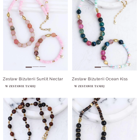
Zestaw Biżuterii Sunlit Nectar
Zestaw Biżuterii Ocean Kiss
W ZESTAWIE TANIEJ
W ZESTAWIE TANIEJ