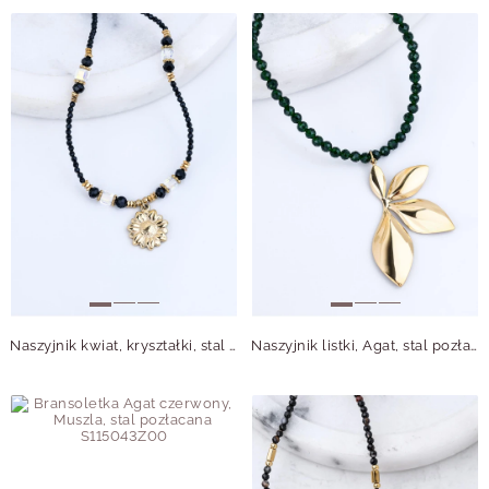
Naszyjnik kwiat, kryształki, stal pozłacana S316203Z00
Naszyjnik listki, Agat, stal pozłacana S316339Z00