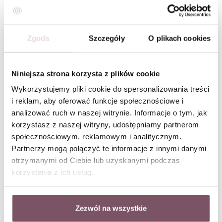
Zgoda
Szczegóły
O plikach cookies
Zestaw Biżuterii Ocean After Dark
Bransoletka serduszka, kolorowy Agat, stal pozłacana S113686Z00
W ZESTAWIE TANIEJ
Niniejsza strona korzysta z plików cookie
Wykorzystujemy pliki cookie do spersonalizowania treści
i reklam, aby oferować funkcje społecznościowe i
analizować ruch w naszej witrynie. Informacje o tym, jak
korzystasz z naszej witryny, udostępniamy partnerom
społecznościowym, reklamowym i analitycznym.
Partnerzy mogą połączyć te informacje z innymi danymi
otrzymanymi od Ciebie lub uzyskanymi podczas
korzystania z ich usług.
Zezwól na wszystkie