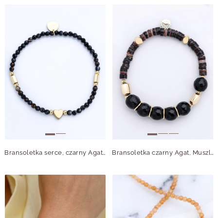
Bransoletka serce, czarny Agat, stal pozłacana S114945Z00
Bransoletka czarny Agat, Muszla, stal pozłacana S115066Z00