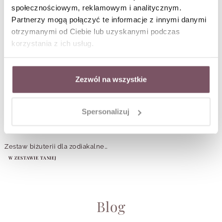
społecznościowym, reklamowym i analitycznym.
Partnerzy mogą połączyć te informacje z innymi danymi
otrzymanymi od Ciebie lub uzyskanymi podczas
korzystania z ich usług.
Zezwól na wszystkie
Spersonalizuj
Zestaw biżuterii dla zodiakalnego BYKA z Kwarcem Różowym
W ZESTAWIE TANIEJ
Blog