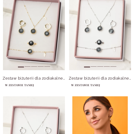
Zestaw biżuterii dla zodiakalnego Strzelca Hematyt
Zestaw biżuterii dla zodiakalnego Strzelca Hematyt, srebrny
W ZESTAWIE TANIEJ
W ZESTAWIE TANIEJ