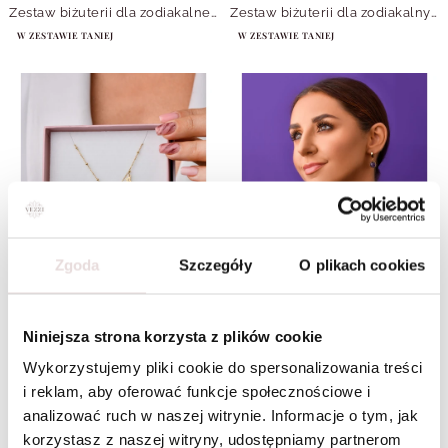
Zestaw biżuterii dla zodiakalnego Raka z kamieniem Awenturyn
Zestaw biżuterii dla zodiakalnych Ryb Turkus
W ZESTAWIE TANIEJ
W ZESTAWIE TANIEJ
Zgoda
Szczegóły
O plikach cookies
Niniejsza strona korzysta z plików cookie
Wykorzystujemy pliki cookie do spersonalizowania treści
Zestaw biżuterii dla zodiakalnego Wodnika Amazonit
Zestaw biżuterii dla zodiakalnych Bliźniąt Ametyst
i reklam, aby oferować funkcje społecznościowe i
W ZESTAWIE TANIEJ
W ZESTAWIE TANIEJ
analizować ruch w naszej witrynie. Informacje o tym, jak
korzystasz z naszej witryny, udostępniamy partnerom