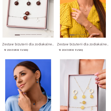
Zestaw biżuterii dla zodiakalnego Barana Jaspis, srebrny
Zestaw biżuterii dla zodiakalnego Skorpiona
W ZESTAWIE TANIEJ
W ZESTAWIE TANIEJ