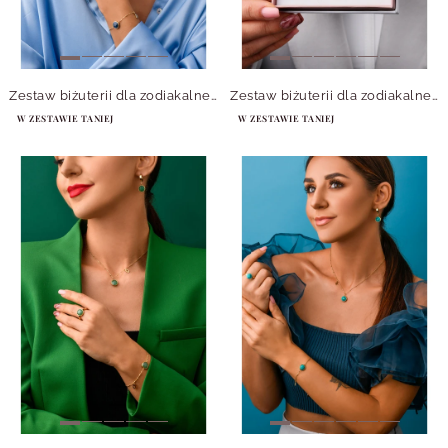
Zestaw biżuterii dla zodiakalnej Panny z kamieniem naturalnym Lapis Lazuli
Zestaw biżuterii dla zodiakalnego Lwa z kamieniem naturalnym Cytryn
W ZESTAWIE TANIEJ
W ZESTAWIE TANIEJ