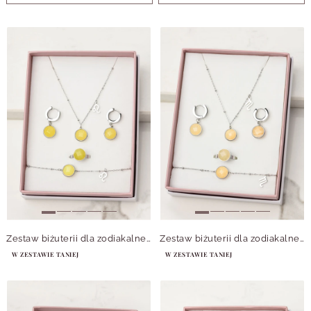
Zestaw biżuterii dla zodiakalnego Lwa Cytryn, srebrny
Zestaw biżuterii dla zodiakalnego Skorpiona Jadeit, srebrny
W ZESTAWIE TANIEJ
W ZESTAWIE TANIEJ