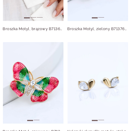
Broszka Motyl, brązowy B713693Z00
Broszka Motyl, zielony B713763Z00