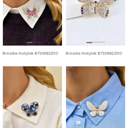
Broszka motylek B710981Z00
Broszka motylek B710982Z00