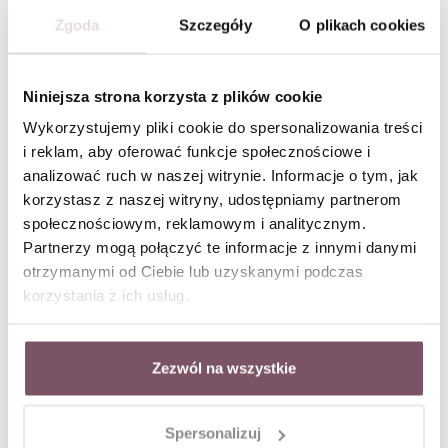
Zgoda
Szczegóły
O plikach cookies
Niniejsza strona korzysta z plików cookie
Wykorzystujemy pliki cookie do spersonalizowania treści
Kolczyki motylki, stal pozłacana S212387Z00
Naszyjnik motylek, stal pozłacana S312386Z00
i reklam, aby oferować funkcje społecznościowe i
analizować ruch w naszej witrynie. Informacje o tym, jak
korzystasz z naszej witryny, udostępniamy partnerom
społecznościowym, reklamowym i analitycznym.
Partnerzy mogą połączyć te informacje z innymi danymi
otrzymanymi od Ciebie lub uzyskanymi podczas
korzystania z ich usług.
Zezwól na wszystkie
Spersonalizuj