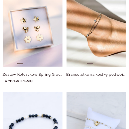
Zestaw Kolczyków Spring Grace
Bransoletka na kostkę podwójna, motylki, stal S109643S00
W ZESTAWIE TANIEJ