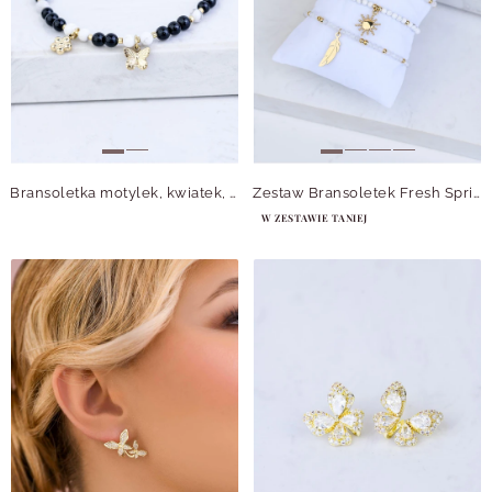
Bransoletka motylek, kwiatek, Obsydian, stal pozłacana S109374Z01
Zestaw Bransoletek Fresh Spring Sun
W ZESTAWIE TANIEJ