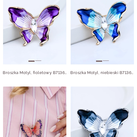
Broszka Motyl, fioletowy B713691Z00
Broszka Motyl, niebieski B713694Z00