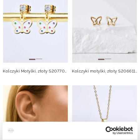
Kolczyki Motylki, złoty S207707Z00
Kolczyki motylki, złoty S206611Z00