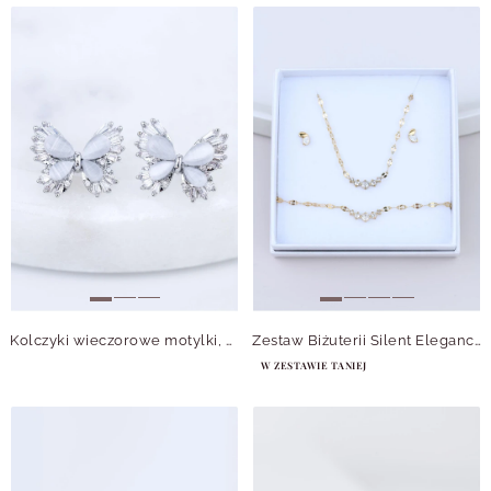
Kolczyki wieczorowe motylki, kryształki B213242S00
Zestaw Biżuterii Silent Elegance
W ZESTAWIE TANIEJ