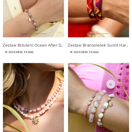
Zestaw Biżuterii Ocean After Dark
Zestaw Bransoletek Sunlit Harmony
W ZESTAWIE TANIEJ
W ZESTAWIE TANIEJ