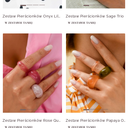
Zestaw Pierścionków Onyx Lilac
Zestaw Pierścionków Sage Trio
W ZESTAWIE TANIEJ
W ZESTAWIE TANIEJ
Zestaw Pierścionków Rose Quartz Trio
Zestaw Pierścionków Papaya Olive
W ZESTAWIE TANIEJ
W ZESTAWIE TANIEJ