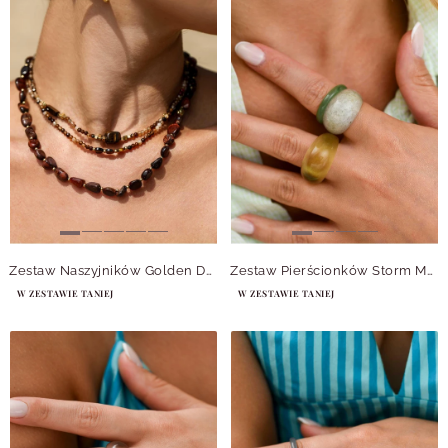
Zestaw Naszyjników Golden Daydream
Zestaw Pierścionków Storm Meadow
W ZESTAWIE TANIEJ
W ZESTAWIE TANIEJ