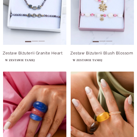
Zestaw Biżuterii Granite Heart
Zestaw Biżuterii Blush Blossom
W ZESTAWIE TANIEJ
W ZESTAWIE TANIEJ