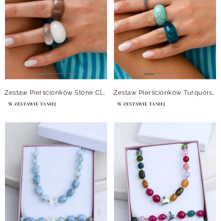
Zestaw Pierścionków Stone Cloud
Zestaw Pierścionków Turquoise Tide
W ZESTAWIE TANIEJ
W ZESTAWIE TANIEJ