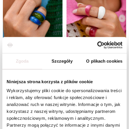
Zgoda
Szczegóły
O plikach cookies
Zestaw Pierścionków Denim Olive
Zestaw Pierścionków Raspberry Cream
W ZESTAWIE TANIEJ
W ZESTAWIE TANIEJ
Niniejsza strona korzysta z plików cookie
Wykorzystujemy pliki cookie do spersonalizowania treści
i reklam, aby oferować funkcje społecznościowe i
analizować ruch w naszej witrynie. Informacje o tym, jak
korzystasz z naszej witryny, udostępniamy partnerom
społecznościowym, reklamowym i analitycznym.
Partnerzy mogą połączyć te informacje z innymi danymi