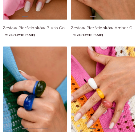
Zestaw Pierścionków Blush Cobalt
Zestaw Pierścionków Amber Grove
W ZESTAWIE TANIEJ
W ZESTAWIE TANIEJ