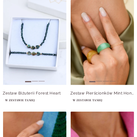
Zestaw Biżuterii Forest Heart
Zestaw Pierścionków Mint Honey
W ZESTAWIE TANIEJ
W ZESTAWIE TANIEJ