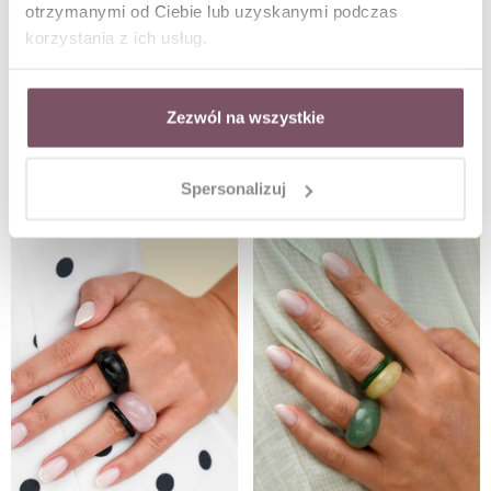
otrzymanymi od Ciebie lub uzyskanymi podczas
korzystania z ich usług.
Zezwól na wszystkie
Zestaw Pierścionków Peach Pearl
Zestaw Pierścionków Lilac Onyx
W ZESTAWIE TANIEJ
W ZESTAWIE TANIEJ
Spersonalizuj