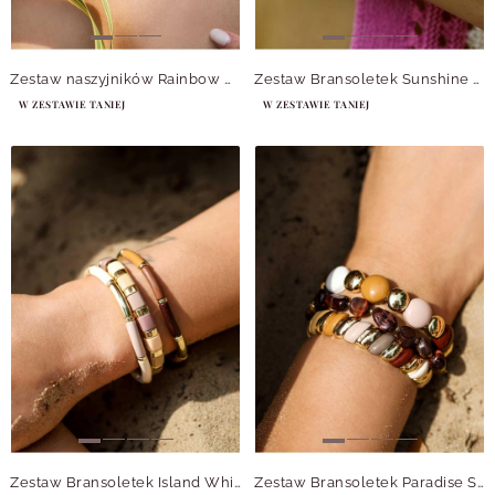
Zestaw naszyjników Rainbow Whisper
Zestaw Bransoletek Sunshine Symphony
W ZESTAWIE TANIEJ
W ZESTAWIE TANIEJ
Zestaw Bransoletek Island Whimsy
Zestaw Bransoletek Paradise Spark