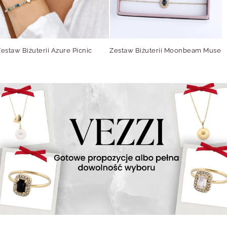
estaw Biżuterii Azure Picnic
Zestaw Biżuterii Moonbeam Muse
Z