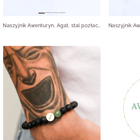
Naszyjnik Awenturyn, Agat, stal pozłacana S314996Z00