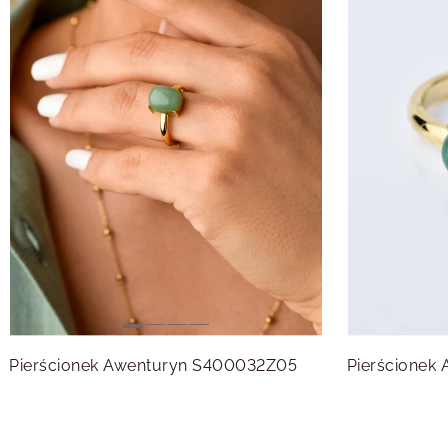
Pierścionek Awenturyn S400032Z05