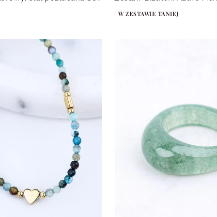
W ZESTAWIE TANIEJ