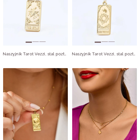
Naszyjnik Tarot Vezzi, stal pozłacana, S310631Z00
Naszyjnik Tarot Vezzi, stal pozłacana, S310632Z00