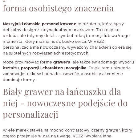
forma osobistego znaczenia
Naszyjniki damskie personalizowane
to biżuteria, która łączy
delikatny design z indywidualnym przekazem. To nie tylko
ozdoba, ale intymny detal - symbol relacji, emocji lub ważnego
momentu, który można nosić blisko serca. W VEZZI
personalizacja ma nowoczesny, wyważony charakter i opiera się
na subtelnych rozwiązaniach estetycznych.
Może przyjmować formę
graweru
, ale także świadomego wyboru
kształtu, proporcji i charakteru naszyjnika.
Dzięki temu biżuteria
zachowuje lekkość i ponadczasowość, a osobisty akcent nie
dominuje formy.
Biały grawer na łańcuszku dla
niej - nowoczesne podejście do
personalizacji
Wiele marek stawia na mocno kontrastowy, czarny grawer, który
często przejmuje wizualną uwagę. VEZZI wybiera inne