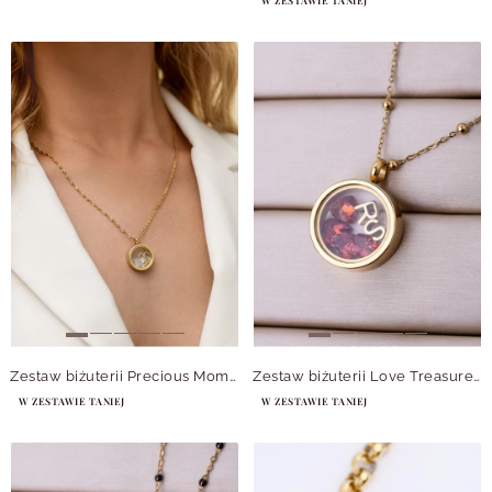
Zestaw biżuterii Precious Moments z możliwością personalizacji Z14665Z00
Zestaw biżuterii Love Treasure z możliwością personalizacji Z14666Z00
W ZESTAWIE TANIEJ
W ZESTAWIE TANIEJ