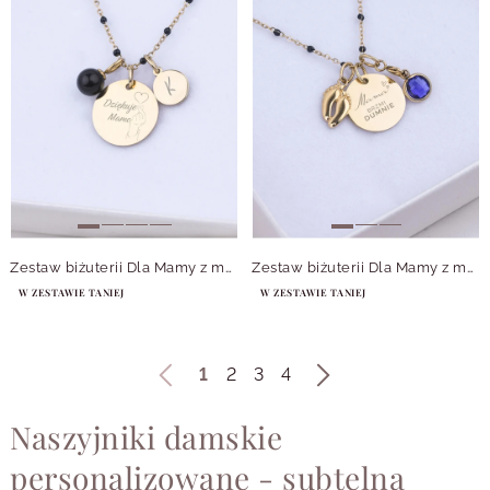
Zestaw biżuterii Dla Mamy z możliwością grawerowania Z14044Z00
Zestaw biżuterii Dla Mamy z możliwością personalizacji Z14047Z00
W ZESTAWIE TANIEJ
W ZESTAWIE TANIEJ
1
2
3
4
Naszyjniki damskie
personalizowane - subtelna