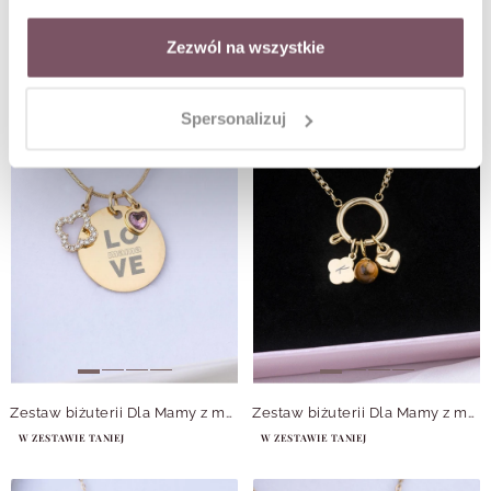
Zestaw biżuterii Dla Mamy z możliwością grawerowania Z14068Z00
Zestaw biżuterii Dla Mamy z możliwością grawerowania Z14064Z00
W ZESTAWIE TANIEJ
W ZESTAWIE TANIEJ
Zezwól na wszystkie
Spersonalizuj
Zestaw biżuterii Dla Mamy z możliwością grawerowania Z14063Z00
Zestaw biżuterii Dla Mamy z możliwością grawerowania Z14060Z00
W ZESTAWIE TANIEJ
W ZESTAWIE TANIEJ