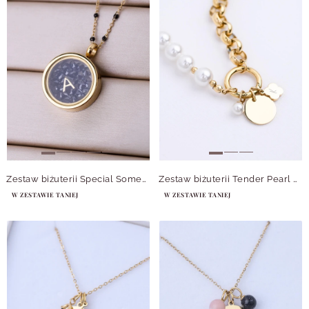
Zestaw biżuterii Special Someone z możliwością personalizacji Z14663Z00
Zestaw biżuterii Tender Pearl Love z możliwością grawerowania Z14454Z00
W ZESTAWIE TANIEJ
W ZESTAWIE TANIEJ