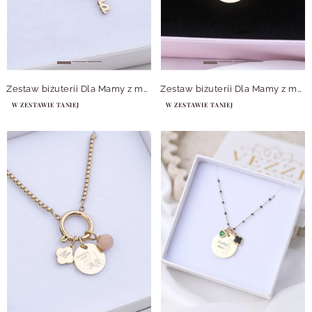
Zestaw biżuterii Dla Mamy z możliwością personalizacji Z14046Z00
Zestaw biżuterii Dla Mamy z możliwością grawerowania Z14050Z00
W ZESTAWIE TANIEJ
W ZESTAWIE TANIEJ