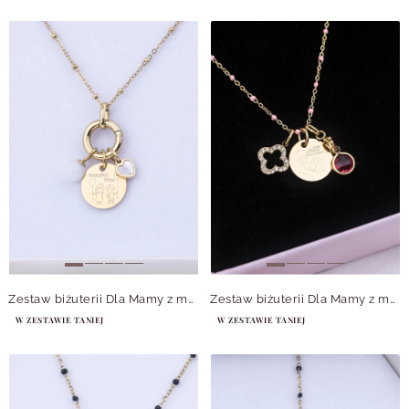
Zestaw biżuterii Dla Mamy z możliwością grawerowania Z14051Z00
Zestaw biżuterii Dla Mamy z możliwością grawerowania Z14049Z00
W ZESTAWIE TANIEJ
W ZESTAWIE TANIEJ