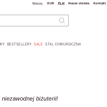
EUR
PLN
Nasze stoiska
Kontakt
Waluta:
WY
BESTSELLERY
SALE
STAL CHIRURGICZNA
 niezawodnej biżuterii!