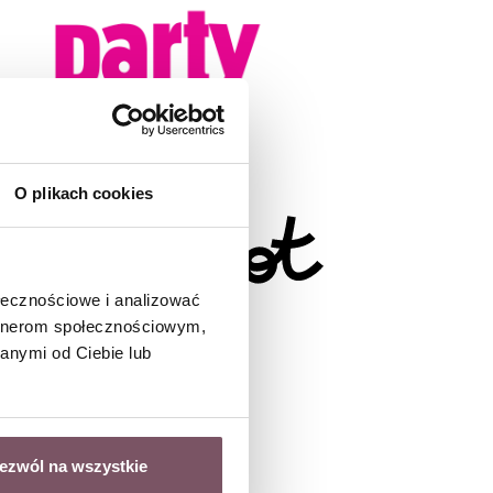
O plikach cookies
ołecznościowe i analizować
artnerom społecznościowym,
anymi od Ciebie lub
ezwól na wszystkie