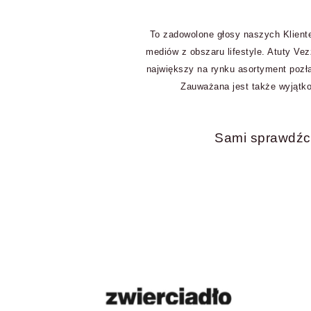
To zadowolone głosy naszych Kliente
mediów z obszaru lifestyle. Atuty Vez
największy na rynku asortyment pozła
Zauważana jest także wyjątko
Sami sprawdźci