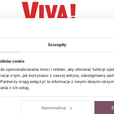
Szczegóły
 plików cookie
do spersonalizowania treści i reklam, aby oferować funkcje sp
ormacje o tym, jak korzystasz z naszej witryny, udostępniamy p
Partnerzy mogą połączyć te informacje z innymi danymi otrzym
nia z ich usług.
Spersonalizuj
Z