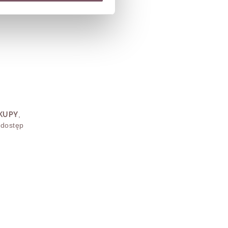
AKUPY
,
 dostęp