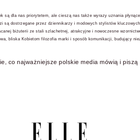
k są dla nas priorytetem, ale cieszą nas także wyrazy uznania płynąc
zi są dostrzegane przez dziennikarzy i modowych stylistów kluczowych 
canej biżuterii ze stali szlachetnej, atrakcyjne i nowoczesne wzornic
wa, bliska Kobietom filozofia marki i sposób komunikacji, budujący nie
e, co najważniejsze polskie media mówią i piszą 