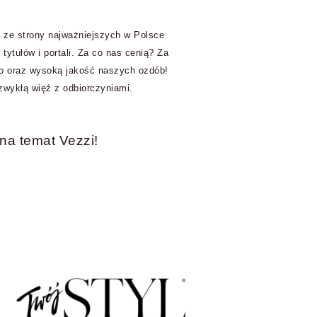
e ze strony najważniejszych w Polsce
tytułów i portali. Za co nas cenią? Za
two oraz wysoką jakość naszych ozdób!
zwykłą więź z odbiorczyniami.
na temat Vezzi!