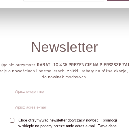
Newsletter
ując się otrzymasz
RABAT -10% W PREZENCIE NA PIERWSZE Z
acje o nowościach i bestsellerach, zniżki i rabaty na różne okazje,
do nowinek modowych.
Formularz zapisu do newslettera
Chcę otrzymywać newsletter dotyczący nowości i promocji
w sklepie na podany przeze mnie adres e-mail. Twoje dane