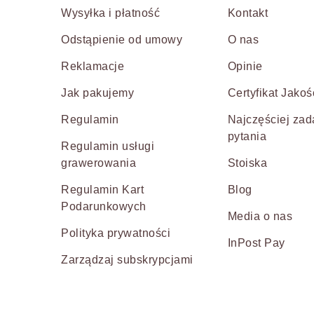
Wysyłka i płatność
Kontakt
Odstąpienie od umowy
O nas
Reklamacje
Opinie
Jak pakujemy
Certyfikat Jakoś
Regulamin
Najczęściej za
pytania
Regulamin usługi
grawerowania
Stoiska
Regulamin Kart
Blog
Podarunkowych
Media o nas
Polityka prywatności
InPost Pay
Zarządzaj subskrypcjami