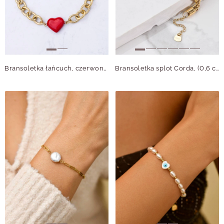
Bransoletka łańcuch, czerwone serduszko, stal pozłacana S112277Z03
Bransoletka splot Corda, (0,6 cm), złoty S104668Z00