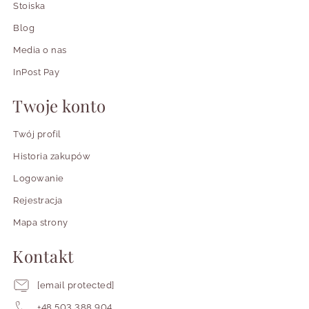
Stoiska
Blog
Media o nas
InPost Pay
Twoje konto
Twój profil
Historia zakupów
Logowanie
Rejestracja
Mapa strony
Kontakt
[email protected]
+48 503 388 904