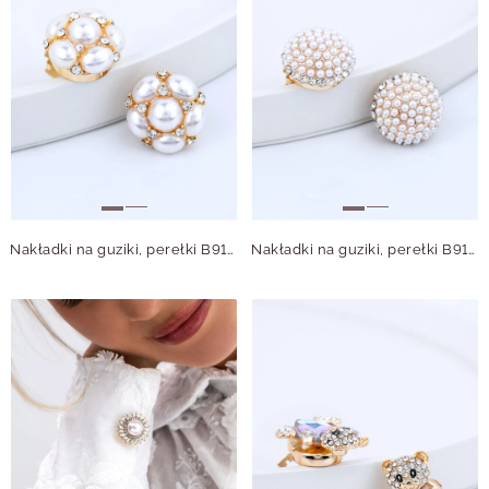
Nakładki na guziki, perełki B913826Z00
Nakładki na guziki, perełki B913825Z00