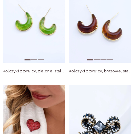
Kolczyki z żywicy, zielone, stal pozłacana S213149Z00
Kolczyki z żywicy, brązowe, stal pozłacana S213150Z00