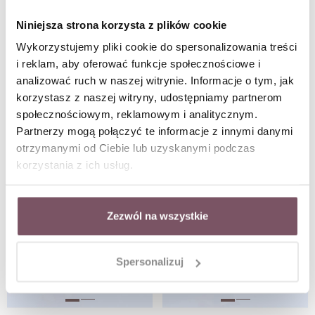
Niniejsza strona korzysta z plików cookie
Wykorzystujemy pliki cookie do spersonalizowania treści
i reklam, aby oferować funkcje społecznościowe i
analizować ruch w naszej witrynie. Informacje o tym, jak
Nakładki na guziki, czarne B913826Z00
Broszka baletnica, perełka B713772Z00
korzystasz z naszej witryny, udostępniamy partnerom
społecznościowym, reklamowym i analitycznym.
Partnerzy mogą połączyć te informacje z innymi danymi
otrzymanymi od Ciebie lub uzyskanymi podczas
korzystania z ich usług.
Zezwól na wszystkie
Spersonalizuj