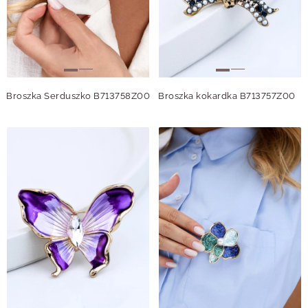
Broszka Serduszko B713758Z00
Broszka kokardka B713757Z00