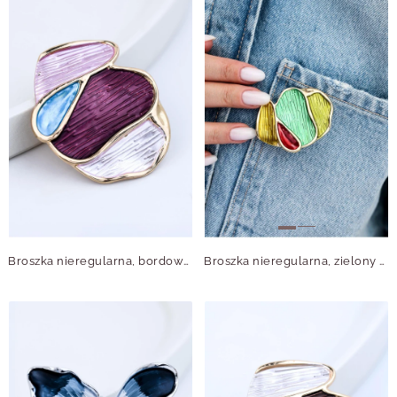
Broszka nieregularna, bordowy B713726Z00
Broszka nieregularna, zielony B713721Z00