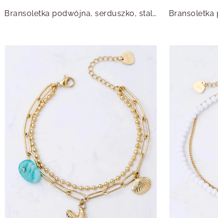
Bransoletka podwójna, serduszko, stal pozłacana S111847Z00