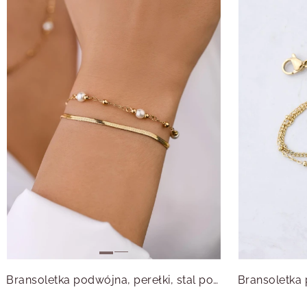
Bransoletka podwójna, perełki, stal pozłacana S108048Z00