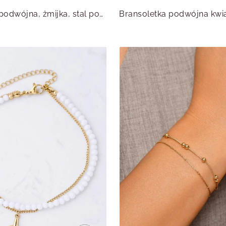
Bransoletka podwójna, żmijka, stal pozłacana S112118M00