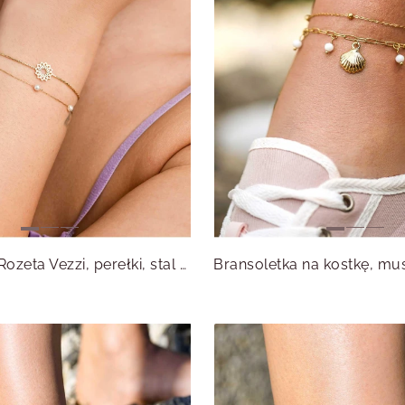
Bransoletka Rozeta Vezzi, perełki, stal pozłacana S108439Z00