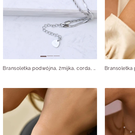
Bransoletka podwójna, żmijka, corda, srebrny S106104S00