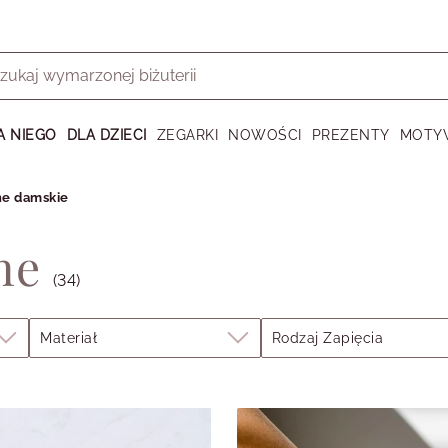
A NIEGO
DLA DZIECI
ZEGARKI
NOWOŚCI
PREZENTY
MOTY
ne damskie
ne
(34)
Materiał
Rodzaj Zapięcia