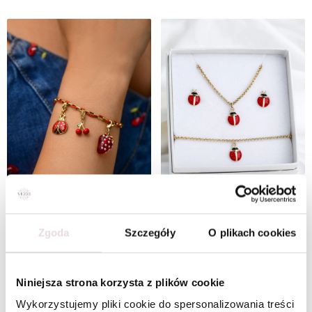
Zestaw Biżuterii Sweet Fruit Mirage
Zestaw Biżuterii Cute Ladybugs
Zgoda
Szczegóły
O plikach cookies
W ZESTAWIE TANIEJ
W ZESTAWIE TANIEJ
Niniejsza strona korzysta z plików cookie
Wykorzystujemy pliki cookie do spersonalizowania treści