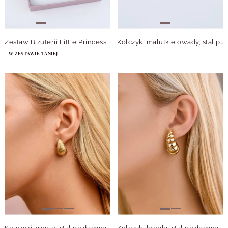
Zestaw Biżuterii Little Princess
Kolczyki malutkie owady, stal pozłacana S209981Z00
W ZESTAWIE TANIEJ