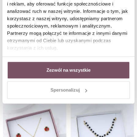
i reklam, aby oferować funkcje społecznościowe i
analizować ruch w naszej witrynie. Informacje o tym, jak
korzystasz z naszej witryny, udostępniamy partnerom
społecznościowym, reklamowym i analitycznym.
Partnerzy mogą połączyć te informacje z innymi danymi
otrzymanymi od Ciebie lub uzyskanymi podczas
korzystania z ich usług.
Zezwól na wszystkie
Zestaw Biżuterii Animal Trail
Zestaw Biżuterii Whisper of Nature
W ZESTAWIE TANIEJ
W ZESTAWIE TANIEJ
Spersonalizuj