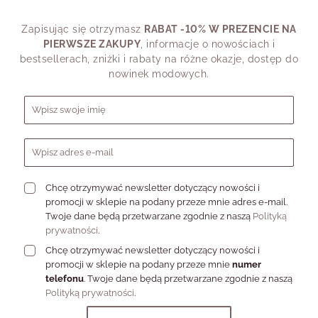
Dlatego pyta
swojego styl
Zapisując się otrzymasz
RABAT -10% W PREZENCIE NA
dziś powiedz
PIERWSZE ZAKUPY
, informacje o nowościach i
bestsellerach, zniżki i rabaty na różne okazje, dostęp do
nowinek modowych.
Formularz zapisu do newslettera
Chcę otrzymywać newsletter dotyczący nowości i
promocji w sklepie na podany przeze mnie adres e-mail.
Twoje dane będą przetwarzane zgodnie z naszą
Polityką
prywatności
.
Chcę otrzymywać newsletter dotyczący nowości i
promocji w sklepie na podany przeze mnie
numer
telefonu
. Twoje dane będą przetwarzane zgodnie z naszą
Polityką prywatności
.