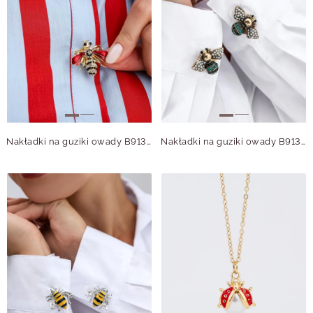
Nakładki na guziki owady B913859Z00
Nakładki na guziki owady B913905Z00