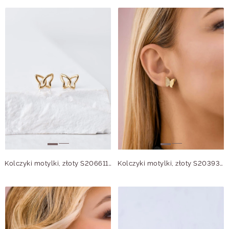
Kolczyki motylki, złoty S206611Z00
Kolczyki motylki, złoty S203937Z00