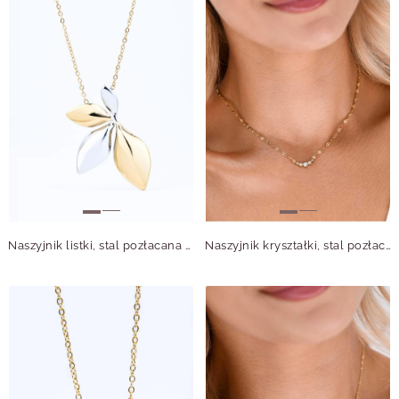
Naszyjnik listki, stal pozłacana S316411M00
Naszyjnik kryształki, stal pozłacana S315621Z00