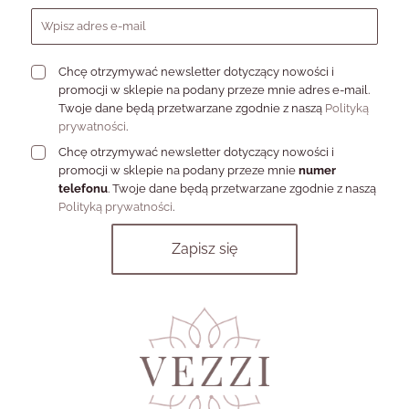
była w zgodzie z najnowszymi trendami. Co więcej, możesz u nas
liczyć na konkurencyjne ceny, dzięki czemu każda kobieta może
pozwolić sobie na piękny naszyjnik.
Chcę otrzymywać newsletter dotyczący nowości i
promocji w sklepie na podany przeze mnie adres e-mail.
Twoje dane będą przetwarzane zgodnie z naszą
Polityką
prywatności
.
Chcę otrzymywać newsletter dotyczący nowości i
promocji w sklepie na podany przeze mnie
numer
telefonu
. Twoje dane będą przetwarzane zgodnie z naszą
Polityką prywatności
.