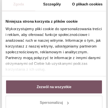
Zgoda
Szczegóły
O plikach cookies
Niniejsza strona korzysta z plików cookie
Wykorzystujemy pliki cookie do spersonalizowania treści
i reklam, aby oferować funkcje społecznościowe i
analizować ruch w naszej witrynie. Informacje o tym, jak
korzystasz z naszej witryny, udostępniamy partnerom
społecznościowym, reklamowym i analitycznym.
Partnerzy mogą połączyć te informacje z innymi danymi
otrzymanymi od Ciebie lub uzyskanymi podczas
korzystania z ich usług.
Naszyjnik kryształek z serduszkiem, stal pozłacana S315513Z00
Naszyjnik Agat, stal pozłacana S314979Z00
Zezwól na wszystkie
Spersonalizuj