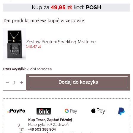
Kup za
49,95 zł
kod:
POSH
Ten produkt możesz kupić w zestawie:
Zestaw Biżuterii Sparkling Mistletoe
143,47 zł
Czas wysyłki:
2 dni robocze
Kup Teraz, Zapłać Później
Masz pytanie? Zadzwoń
+48 503 388 904