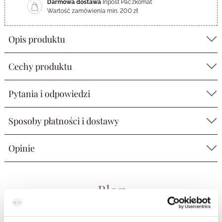
Darmowa dostawa
Inpost Paczkomat
Wartość zamówienia min. 200 zł
Opis produktu
Cechy produktu
Pytania i odpowiedzi
Sposoby płatności i dostawy
Opinie
Blog
Prezentownik dla Niej —