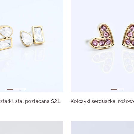
Kolczyki kryształki, stal pozłacana S215558Z00