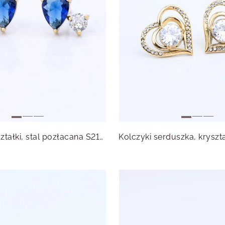
Kolczyki kryształki, stal pozłacana S215472Z00