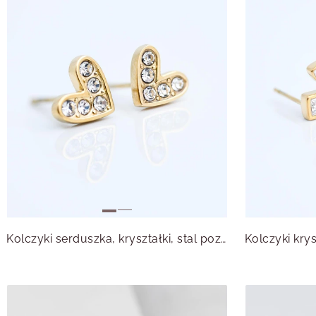
Kolczyki serduszka, kryształki, stal pozłacana S215598Z00