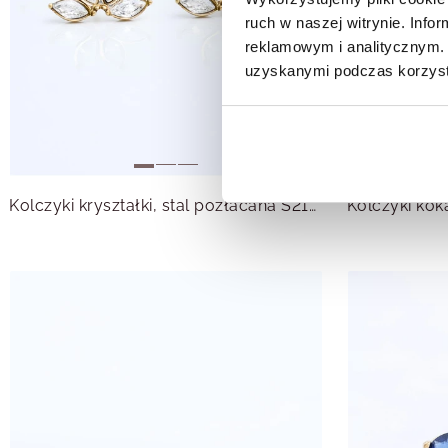
ruch w naszej witrynie. Inf
reklamowym i analitycznym. 
uzyskanymi podczas korzysta
Kolczyki kryształki, stal pozłacana S215628Z00