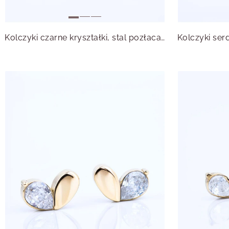
Kolczyki czarne kryształki, stal pozłacana S215675Z00