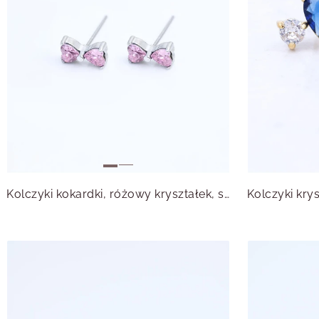
Kolczyki kokardki, różowy kryształek, stal S215533S00