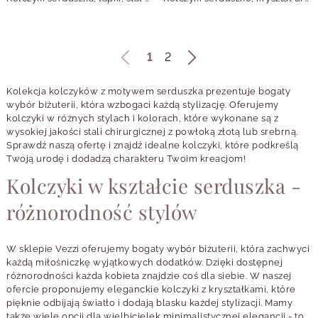
1
2
Kolekcja kolczyków z motywem serduszka prezentuje bogaty
wybór biżuterii, która wzbogaci każdą stylizację. Oferujemy
kolczyki w różnych stylach i kolorach, które wykonane są z
wysokiej jakości stali chirurgicznej z powłoką złotą lub srebrną.
Sprawdź naszą ofertę i znajdź idealne kolczyki, które podkreślą
Twoją urodę i dodadzą charakteru Twoim kreacjom!
Kolczyki w kształcie serduszka -
różnorodność stylów
W sklepie Vezzi oferujemy bogaty wybór biżuterii, która zachwyci
każdą miłośniczkę wyjątkowych dodatków. Dzięki dostępnej
różnorodności każda kobieta znajdzie coś dla siebie. W naszej
ofercie proponujemy eleganckie kolczyki z kryształkami, które
pięknie odbijają światło i dodają blasku każdej stylizacji. Mamy
także wiele opcji dla wielbicielek minimalistycznej elegancji - to