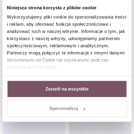
Niniejsza strona korzysta z plików cookie
Wykorzystujemy pliki cookie do spersonalizowania treści
i reklam, aby oferować funkcje społecznościowe i
analizować ruch w naszej witrynie. Informacje o tym, jak
korzystasz z naszej witryny, udostępniamy partnerom
społecznościowym, reklamowym i analitycznym.
Partnerzy mogą połączyć te informacje z innymi danymi
otrzymanymi od Ciebie lub uzyskanymi podczas
korzystania z ich usług.
Zezwól na wszystkie
Kolczyki serduszko, kryształ urodzeniowy Kwiecień S210758Z00
Kolczyki wieczorowe serduszko B208777P00
Spersonalizuj