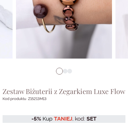
Zestaw Biżuterii z Zegarkiem Luxe Flow
Kod produktu
Z15213M13
-5%
Kup
TANIEJ
,
kod:
SET