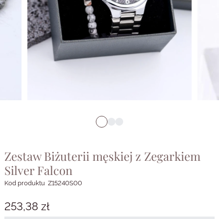
Zestaw Biżuterii męskiej z Zegarkiem
Silver Falcon
Kod produktu
Z15240S00
253,38 zł