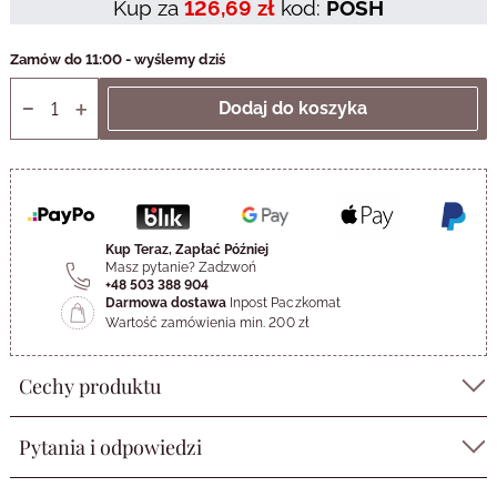
Kup za
126,69 zł
kod:
POSH
Zamów do 11:00 - wyślemy dziś
Kup Teraz, Zapłać Później
Masz pytanie? Zadzwoń
+48 503 388 904
Darmowa dostawa
Inpost Paczkomat
Wartość zamówienia min. 200 zł
Cechy produktu
Pytania i odpowiedzi