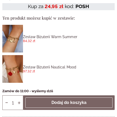
Kup za
24,95 zł
kod:
POSH
Ten produkt możesz kupić w zestawie:
Zestaw Biżuterii Warm Summer
84,32 zł
Zestaw Biżuterii Nautical Mood
97,32 zł
Zamów do 11:00 - wyślemy dziś