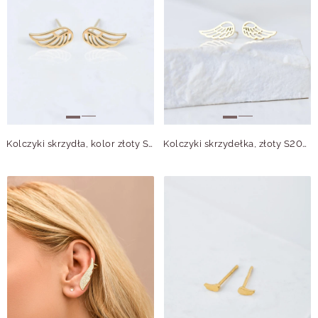
Kolczyki skrzydła, kolor złoty S200078Z00
Kolczyki skrzydełka, złoty S207799Z00