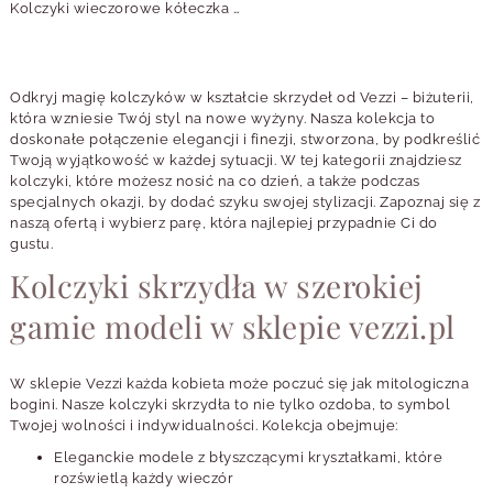
Kolczyki wieczorowe kółeczka z kryształkami B213238S00
Odkryj magię kolczyków w kształcie skrzydeł od Vezzi – biżuterii,
która wzniesie Twój styl na nowe wyżyny. Nasza kolekcja to
doskonałe połączenie elegancji i finezji, stworzona, by podkreślić
Twoją wyjątkowość w każdej sytuacji. W tej kategorii znajdziesz
kolczyki, które możesz nosić na co dzień, a także podczas
specjalnych okazji, by dodać szyku swojej stylizacji. Zapoznaj się z
naszą ofertą i wybierz parę, która najlepiej przypadnie Ci do
gustu.
Kolczyki skrzydła w szerokiej
gamie modeli w sklepie vezzi.pl
W sklepie Vezzi każda kobieta może poczuć się jak mitologiczna
bogini. Nasze kolczyki skrzydła to nie tylko ozdoba, to symbol
Twojej wolności i indywidualności. Kolekcja obejmuje:
Eleganckie modele z błyszczącymi kryształkami, które
rozświetlą każdy wieczór