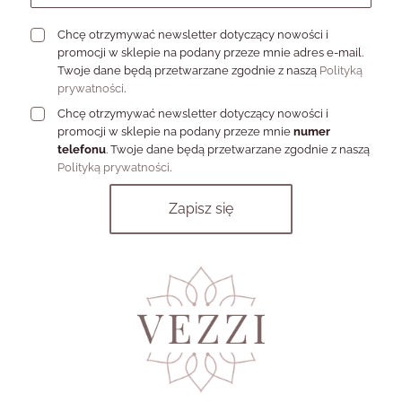
Chcę otrzymywać newsletter dotyczący nowości i
promocji w sklepie na podany przeze mnie adres e-mail.
Twoje dane będą przetwarzane zgodnie z naszą
Polityką
prywatności
.
Chcę otrzymywać newsletter dotyczący nowości i
promocji w sklepie na podany przeze mnie
numer
telefonu
. Twoje dane będą przetwarzane zgodnie z naszą
Polityką prywatności
.