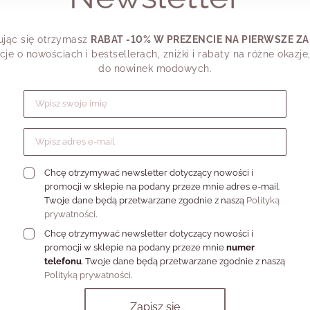
talem?”.
ując się otrzymasz
RABAT -10% W PREZENCIE NA PIERWSZE Z
cje o nowościach i bestsellerach, zniżki i rabaty na różne okazje
do nowinek modowych.
Formularz zapisu do newslettera
Chcę otrzymywać newsletter dotyczący nowości i
promocji w sklepie na podany przeze mnie adres e-mail.
Twoje dane będą przetwarzane zgodnie z naszą
Polityką
prywatności
.
Chcę otrzymywać newsletter dotyczący nowości i
promocji w sklepie na podany przeze mnie
numer
telefonu
. Twoje dane będą przetwarzane zgodnie z naszą
Polityką prywatności
.