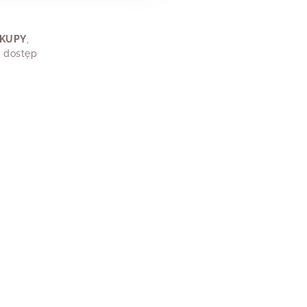
AKUPY
,
, dostęp