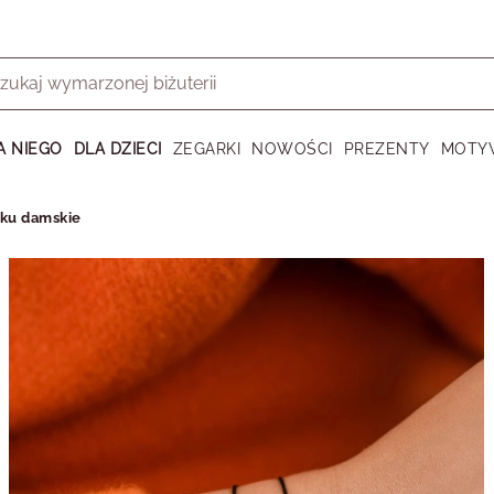
A NIEGO
DLA DZIECI
ZEGARKI
NOWOŚCI
PREZENTY
MOTY
rku damskie