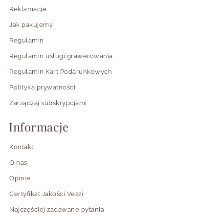
Reklamacje
Jak pakujemy
Regulamin
Regulamin usługi grawerowania
Regulamin Kart Podarunkowych
Polityka prywatności
Zarządzaj subskrypcjami
Informacje
Kontakt
O nas
Opinie
Certyfikat Jakości Vezzi
Najczęściej zadawane pytania