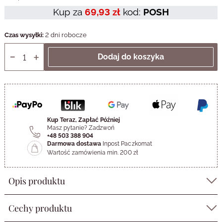
Kup
za
69,93 zł
kod:
POSH
Czas wysyłki:
2 dni robocze
Kup Teraz, Zapłać Później
Masz pytanie? Zadzwoń
+48 503 388 904
Darmowa dostawa
Inpost Paczkomat
Wartość zamówienia min. 200 zł
Opis produktu
Cechy produktu