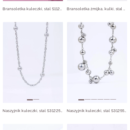
Bransoletka kuleczki, stal S112991S00
Bransoletka żmijka, kulki, stal S104796S00
Naszyjnik kuleczki, stal S312256S00
Naszyjnik kuleczki, stal S312551S00