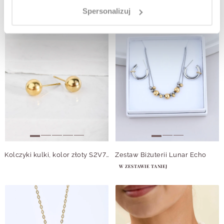
Spersonalizuj
Kolczyki kulki, kolor złoty S2V70889-3Z
Zestaw Biżuterii Lunar Echo
W ZESTAWIE TANIEJ