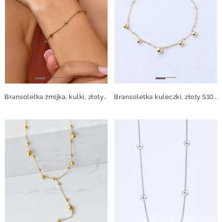
Bransoletka żmijka, kulki, złoty S104796Z00
Bransoletka kuleczki, złoty S104057Z00